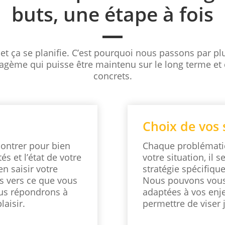
buts, une étape à fois
 et ça se planifie. C’est pourquoi nous passons par pl
agème qui puisse être maintenu sur le long terme et 
concrets.
Choix de vos 
ntrer pour bien
Chaque problématiq
és et l’état de votre
votre situation, il
n saisir votre
stratégie spécifique
ous vers ce que vous
Nous pouvons vous 
ous répondrons à
adaptées à vos enj
laisir.
permettre de viser 