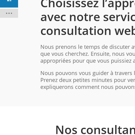
Choisissez l’app
avec notre servi
consultation we
Nous prenons le temps de discuter 
que vous cherchez. Ensuite, nous vou
appropriées pour que vous puissiez a
Nous pouvons vous guider à travers la
Prenez deux petites minutes pour ve
expliquerons comment nous pouvons
Nos consultan