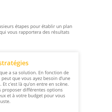
usieurs étapes pour établir un plan
qui vous rapportera des résultats
stratégies
ue a sa solution. En fonction de
 se peut que vous ayez besoin d’une
. Et c’est là qu’on entre en scène.
proposer différentes options
eux et à votre budget pour vous
juste.