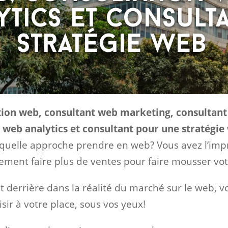
ytics et consult
stratégie web
tion web, consultant web marketing, consultant 
web analytics et consultant pour une stratégie
 quelle approche prendre en web? Vous avez l’impr
ment faire plus de ventes pour faire mousser vot
nt derrière dans la réalité du marché sur le web, 
sir à votre place, sous vos yeux!