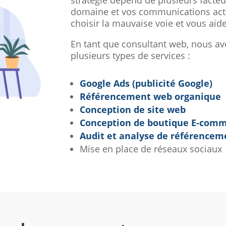
stratégie dépend de plusieurs facte
domaine et vos communications actu
choisir la mauvaise voie et vous aide à
En tant que consultant web, nous av
plusieurs types de services :
Google Ads (publicité Google)
Référencement web organique
Conception de site web
Conception de boutique E-com
Audit et analyse de référencem
Mise en place de réseaux sociaux