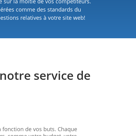
e sur la moitié de vos compétiteurs.
idérées comme des standards du
stions relatives à votre site web!​
notre service de
en fonction de vos buts. Chaque