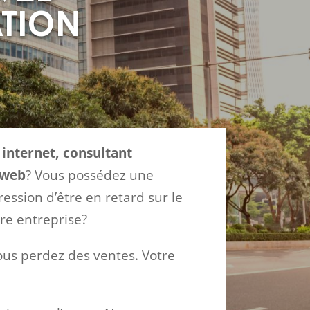
ation
internet, consultant
 web
? Vous possédez une
ession d’être en retard sur le
re entreprise?
vous perdez des ventes. Votre