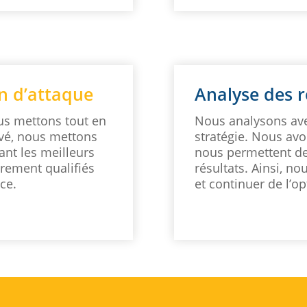
n d’attaque
Analyse des r
us mettons tout en
Nous analysons avec
uvé, nous mettons
stratégie. Nous avo
ant les meilleurs
nous permettent de
èrement qualifiés
résultats. Ainsi, no
ce.
et continuer de l’op