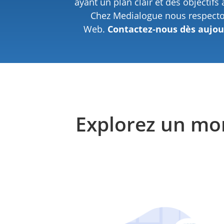
ayant un plan clair et des objectif
Chez Medialogue nous respecto
Web.
Contactez-nous dès aujou
Explorez un mon