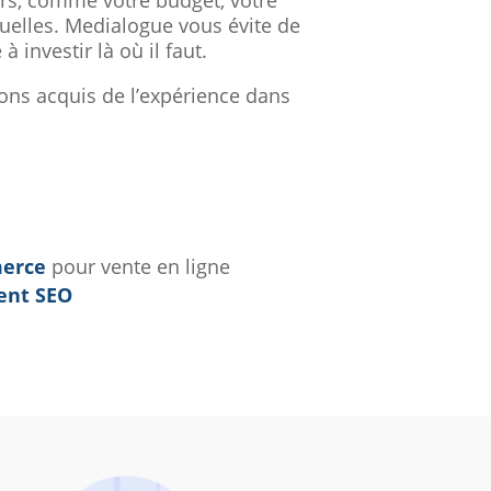
urs, comme votre budget, votre
elles. Medialogue vous évite de
 investir là où il faut.
ons acquis de l’expérience dans
merce
pour vente en ligne
ent SEO