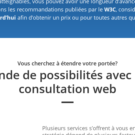
s atteignables, vous pouvez avoir une longueur d’avanc
ns les recommandations publiées par le
W3C
, cons
rd’hui
afin d’obtenir un prix ou pour toutes autres que
Vous cherchez à étendre votre portée?
de de possibilités avec 
consultation web
Plusieurs services s’offrent à vous 