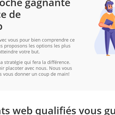
roche gagnante
ce de
b
avec vous pour bien comprendre ce
s proposons les options les plus
tteindre votre but.
 stratégie qui fera la différence.
nir placoter avec nous. Nous vous
 vous donner un coup de main!
ts web qualifiés vous gu