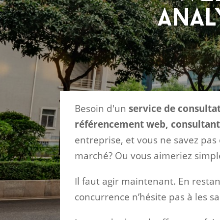
anal
Besoin d'un
service de consulta
référencement web, consultant 
entreprise, et vous ne savez pas
marché? Ou vous aimeriez simple
Il faut agir maintenant. En resta
concurrence n’hésite pas à les sai