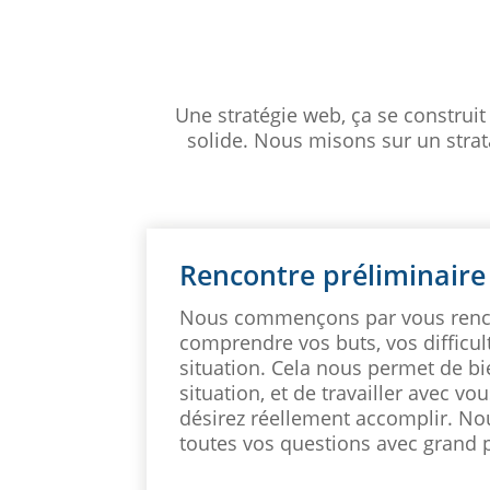
Une stratégie web, ça se construit
solide. Nous misons sur un strat
Rencontre préliminaire
Nous commençons par vous renco
comprendre vos buts, vos difficult
situation. Cela nous permet de bie
situation, et de travailler avec v
désirez réellement accomplir. N
toutes vos questions avec grand p