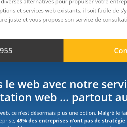
diverses alternatives pour propulser votre entrepr
ons et services web existants, il soit facile de s’
re juste et vous propose son service de consulta
9955
Con
rs le web avec notre serv
ltation web … partout a
 web, ce n’est désormais plus une option. Malgré le f
eprise,
49% des entreprises n’ont pas de stratégi