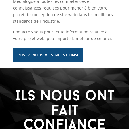
Medialogue a toutes les compétences et
connaissances requises pour mener à bien votre
projet de conception de site web dans les meilleurs
standards de l’industrie.
Contactez-nous pour toute information relative à
votre projet web, peu importe l’ampleur de celui-ci.
posez-nous vos questions!
Ils nous ont
fait
confiance