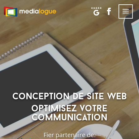
conception de site web
optimisez votre
communication
Fier partenaire de: