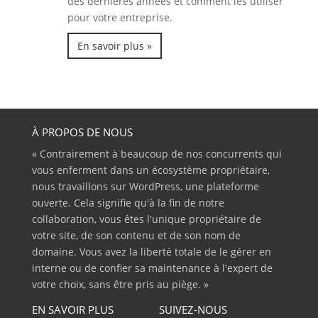
des dernières années et comment les utiliser
pour votre entreprise.
En savoir plus »
À PROPOS DE NOUS
« Contrairement à beaucoup de nos concurrents qui
vous enferment dans un écosystème propriétaire,
nous travaillons sur WordPress, une plateforme
ouverte. Cela signifie qu'à la fin de notre
collaboration, vous êtes l'unique propriétaire de
votre site, de son contenu et de son nom de
domaine. Vous avez la liberté totale de le gérer en
interne ou de confier sa maintenance à l'expert de
votre choix, sans être pris au piège. »
EN SAVOIR PLUS
SUIVEZ-NOUS