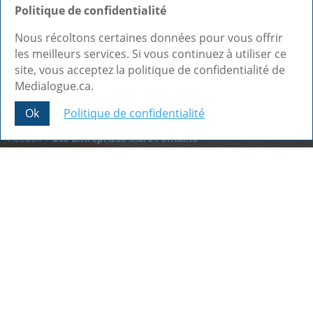
Politique de confidentialité
Nous récoltons certaines données pour vous offrir
les meilleurs services. Si vous continuez à utiliser ce
site, vous acceptez la politique de confidentialité de
Medialogue.ca.
Ok
Politique de confidentialité
Share This
Accueil
»
Les Entreprises Marc Fontaine
Nos dernières réalisations