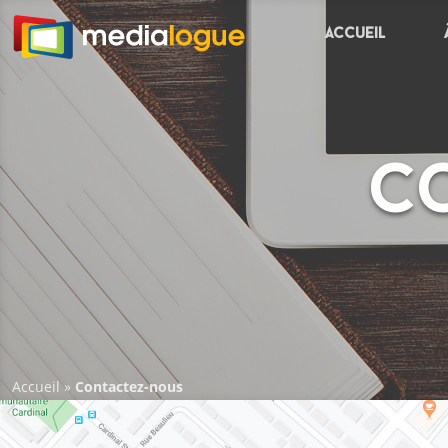
Accueil
C
Accueil
»
Contactez-nous