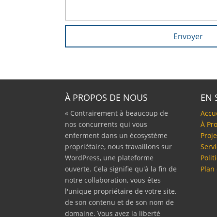
À PROPOS DE NOUS
EN 
« Contrairement à beaucoup de
Accu
nos concurrents qui vous
À Pr
enferment dans un écosystème
Proje
propriétaire, nous travaillons sur
Serv
WordPress, une plateforme
Polit
ouverte. Cela signifie qu'à la fin de
Plan 
notre collaboration, vous êtes
l'unique propriétaire de votre site,
de son contenu et de son nom de
domaine. Vous avez la liberté