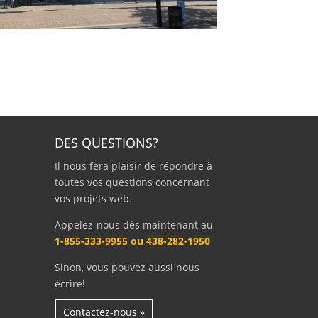
DES QUESTIONS?
Il nous fera plaisir de répondre à
toutes vos questions concernant
vos projets web.
Appelez-nous dès maintenant au
1-855-333-9955 ou 438-282-1950
Sinon, vous pouvez aussi nous
écrire!
Contactez-nous »