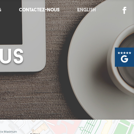
g
Contactez-nous
English
us