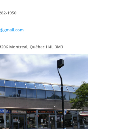
282-1950
e@gmail.com
 #206 Montreal, Québec H4L 3M3