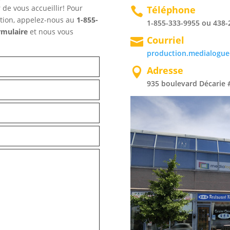
 de vous accueillir! Pour
Téléphone

ation, appelez-nous au
1-855-
1-855-333-9955 ou 438-
rmulaire
et nous vous
Courriel

production.medialogu
Adresse

935 boulevard Décarie