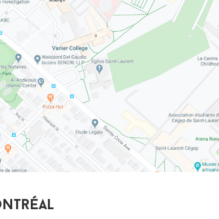
ontréal