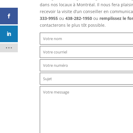
dans nos locaux à Montréal. Il nous fera plaisir
recevoir la visite d’un conseiller en communic
333-9955
ou
438-282-1950
ou
remplissez le fo
contacterons le plus tôt possible.