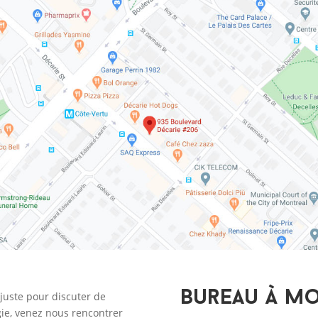
Bureau à M
 juste pour discuter de
gie, venez nous rencontrer