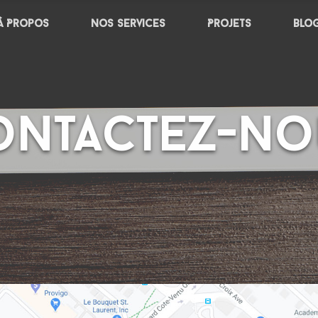
À Propos
Nos services
Projets
Blo
ontactez-no