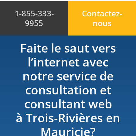
1-855-333-
Contactez-
9955
nous
Faite le saut vers
l’internet avec
notre service de
consultation et
consultant web
à Trois-Rivières en
Mauricie?