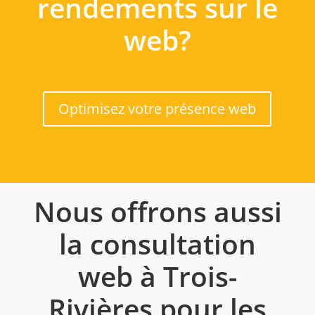
rendements sur le
web?
Optimisez votre présence web
Nous offrons aussi
la consultation
web à Trois-
Rivières pour les