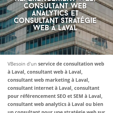
consultant web
analytics et
consultant stratégie
web à Laval
VBesoin d'un
service de consultation web
à Laval, consultant web à Laval,
consultant web marketing à Laval,
consultant internet à Laval, consultant
pour référencement SEO et SEM à Laval,
consultant web analytics à Laval ou bien
un consultant pour une stratégie web sur