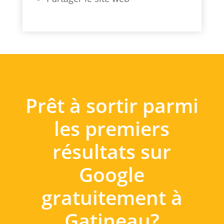
Prêt à sortir parmi
les premiers
résultats sur
Google
gratuitement à
Gatineau?