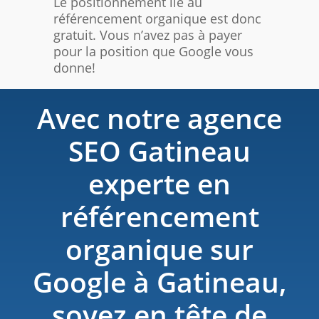
Le positionnement lié au
référencement organique est donc
gratuit. Vous n’avez pas à payer
pour la position que Google vous
donne!
Avec notre agence
SEO Gatineau
experte en
référencement
organique sur
Google à Gatineau,
soyez en tête de