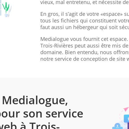
vieux, mal entretenu, et nécessite 
En gros, il s’agit de votre «espace» s
tous les fichiers qui constituent votr
faut aussi un hébergeur qui soit sécu
Medialogue vous fournit cet espace
Trois-Rivières peut aussi être mis de
domaine. Bien entendu, nous offro
notre service de conception de site 
r Medialogue,
our son service
eb à Trois-