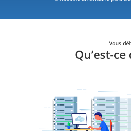
Vous déb
Qu’est-ce