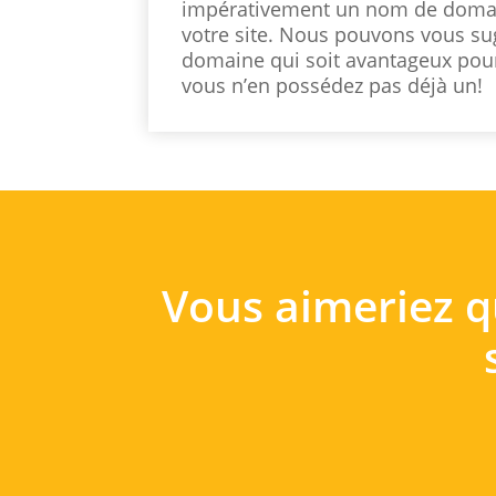
impérativement un nom de doma
votre site. Nous pouvons vous s
domaine qui soit avantageux pour
vous n’en possédez pas déjà un!
Vous aimeriez q