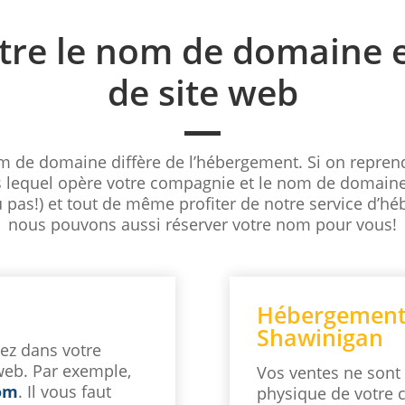
ntre le nom de domaine 
de site web
om de domaine diffère de l’hébergement. Si on repre
s lequel opère votre compagnie et le nom de domaine 
pas!) et tout de même profiter de notre service d’héb
nous pouvons aussi réserver votre nom pour vous!
Hébergement à
Shawinigan
rez dans votre
 web. Par exemple,
Vos ventes ne sont 
om
. Il vous faut
physique de votre 