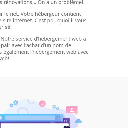
des rénovations… On a un problème!
ur le net. Votre hébergeur contient
e site internet. C’est pourquoi il vous
risé!
. Notre service d’hébergement web à
 pair avec l’achat d’un nom de
ns également l’hébergement web avec
web!