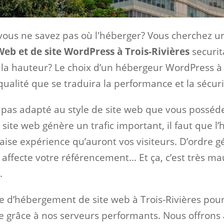
 vous ne savez pas où l'héberger? Vous cherchez 
eb et de site WordPress à Trois-Rivières
securit
 la hauteur? Le choix d’un hébergeur WordPress à T
ualité que se traduira la performance et la sécuri
st pas adapté au style de site web que vous posséd
site web génère un trafic important, il faut que l’
aise expérience qu’auront vos visiteurs. D’ordre g
affecte votre référencement... Et ça, c’est très mau
.
e d’hébergement de site web à Trois-Rivières pou
ite grâce à nos serveurs performants. Nous offrons