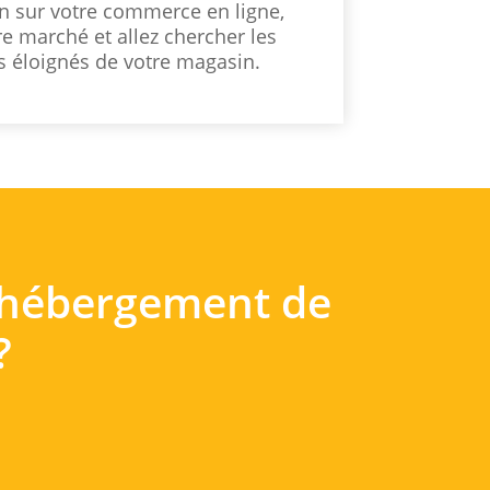
n sur votre commerce en ligne,
re marché et allez chercher les
us éloignés de votre magasin.
e hébergement de
?