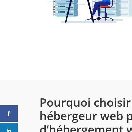
Pourquoi choisi
hébergeur web
p
d’hébergement w