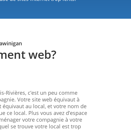
hawinigan
ement web?
is-Rivières, c’est un peu comme
pagnie. Votre site web équivaut à
équivaut au local, et votre nom de
ue ce local. Plus vous avez d’espace
aménager votre compagnie à votre
quel se trouve votre local est trop