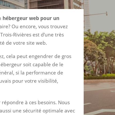
un
hébergeur web pour un
aire? Ou encore, vous trouvez
rois-Rivières est d’une très
té de votre site web.
ez, cela peut engendrer de gros
hébergeur soit capable de le
énéral, si la performance de
vais pour votre visibilité,
r répondre à ces besoins. Nous
 aussi une sécurité optimale avec