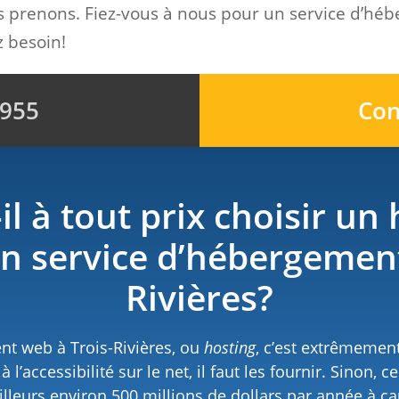
s prenons. Fiez-vous à nous pour un service d’hé
 besoin!
9955
Con
il à tout prix choisir un
n service d’hébergement
Rivières?
nt web à Trois-Rivières, ou
hosting
, c’est extrêmemen
 l’accessibilité sur le net, il faut les fournir. Sinon, c
illeurs environ 500 millions de dollars par année à cau