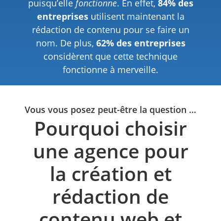
puisqu’elle
fonctionne
. En effet,
84% des
entreprises
utilisent maintenant la
rédaction de contenu pour se faire un
nom. De plus,
62% des entreprises
considèrent que cette technique
fonctionne à merveille.
Vous vous posez peut-être la question …
Pourquoi choisir
une agence pour
la création et
rédaction de
contenu web et