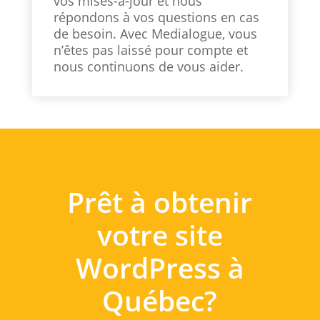
vos mises-à-jour et nous
répondons à vos questions en cas
de besoin. Avec Medialogue, vous
n’êtes pas laissé pour compte et
nous continuons de vous aider.
Prêt à obtenir
votre site
WordPress à
Québec?