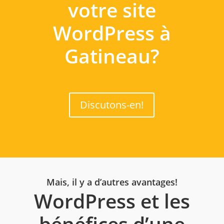
votre site
WordPress à
Gatineau?
Discutons-en!
Mais, il y a d’autres avantages!
WordPress et les
bénéfices d’une