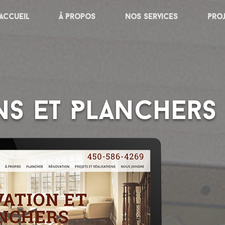
Accueil
À Propos
Nos services
Pro
s et Planchers