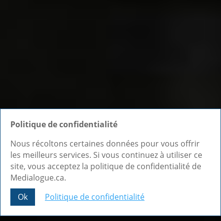
Politique de confidentialité
Nous récoltons certaines données pour vous offrir
les meilleurs services. Si vous continuez à utiliser ce
site, vous acceptez la politique de confidentialité de
Medialogue.ca.
Ok
Politique de confidentialité
Share This