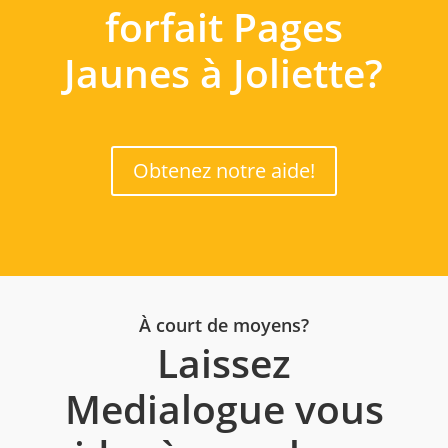
forfait Pages
Jaunes à Joliette?
Obtenez notre aide!
À court de moyens?
Laissez
Medialogue vous