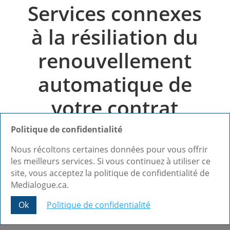
Services connexes
à la résiliation du
renouvellement
automatique de
votre contrat
Pages Jaunes à
Politique de confidentialité
Joliette dans
Nous récoltons certaines données pour vous offrir
les meilleurs services. Si vous continuez à utiliser ce
Lanaudière
site, vous acceptez la politique de confidentialité de
Medialogue.ca.
Ok
Politique de confidentialité
Share This