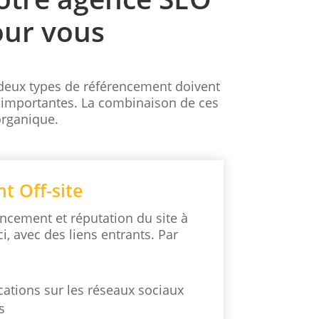
our vous
 deux types de référencement doivent
i importantes. La combinaison de ces
organique.
t Off-site
encement et réputation du site à
ci, avec des liens entrants. Par
cations sur les réseaux sociaux
s