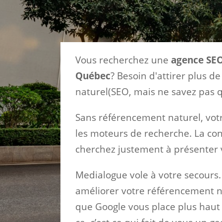
Vous recherchez une
agence SE
Québec
? Besoin d'attirer plus d
naturel(SEO, mais ne savez pas q
Sans référencement naturel, votr
les moteurs de recherche. La con
cherchez justement à présenter v
Medialogue vole à votre secours.
améliorer votre référencement na
que Google vous place plus haut s