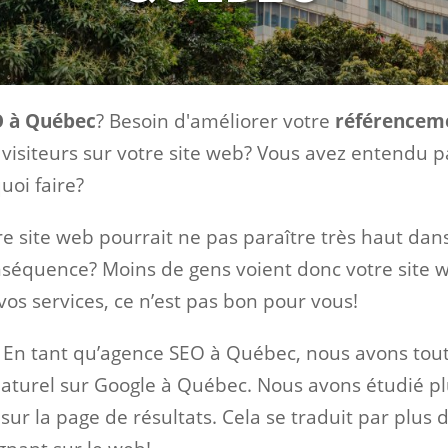
O à Québec
? Besoin d'améliorer votre
référenceme
e visiteurs sur votre site web? Vous avez entendu
uoi faire?
e site web pourrait ne pas paraître très haut dans
séquence? Moins de gens voient donc votre site w
os services, ce n’est pas bon pour vous!
 En tant qu’agence SEO à Québec, nous avons tout
turel sur Google à Québec. Nous avons étudié plu
ur la page de résultats. Cela se traduit par plus d