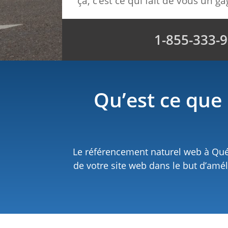
ça, c’est ce qui fait de vous un g
1-855-333-
Qu’est ce que
Le référencement naturel web à Québe
de votre site web dans le but d’amél