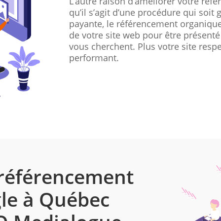
L’autre raison d’améliorer votre réf
qu’il s’agit d’une procédure qui soit 
payante, le référencement organique
de votre site web pour être présenté
vous cherchent. Plus votre site respec
performant.
 référencement
gle à Québec