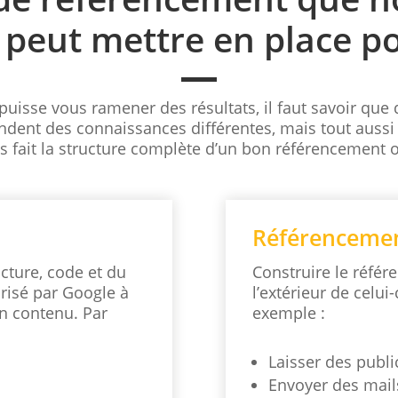
peut mettre en place p
isse vous ramener des résultats, il faut savoir que
andent des connaissances différentes, mais tout auss
s fait la structure complète d’un bon référencement 
Référencemen
cture, code et du
Construire le référ
orisé par Google à
l’extérieur de celui-
on contenu. Par
exemple :
Laisser des publi
Envoyer des mail