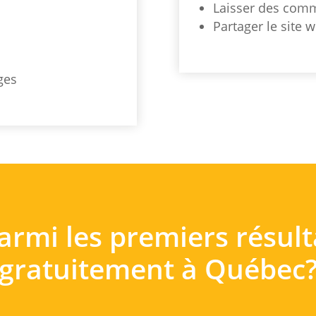
Laisser des comm
Partager le site 
ges
parmi les premiers résul
gratuitement à Québec