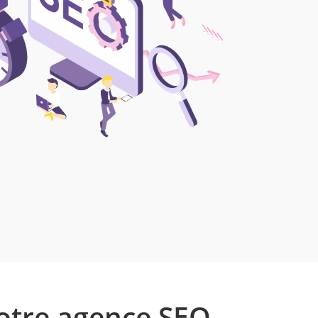
otre agence SEO