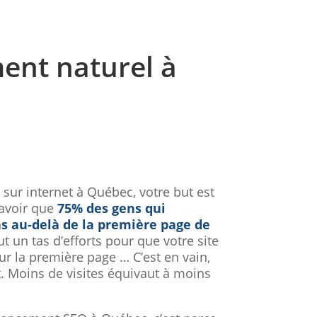
ent naturel à
sur internet à Québec, votre but est
 savoir que
75% des gens qui
s au-delà de la première page de
ut un tas d’efforts pour que votre site
sur la première page … C’est en vain,
. Moins de visites équivaut à moins