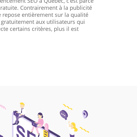
érencement SEO à Québec, c’est parce
gratuite. Contrairement à la publicité
 repose entièrement sur la qualité
 gratuitement aux utilisateurs qui
te certains critères, plus il est