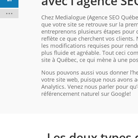
avec l’agence S
Chez Medialogue (Agence SEO Québec)
que votre site se retrouve sur la pre
entreprenons plusieurs étapes pour q
reflète ce que cherchent vos clients.
les modifications requises pour rendr
plus fluide et agréable. Tout ceci co
site à Québec, ce qui mène à une pos
Nous pouvons aussi vous donner l’heu
votre site web, puisque nous avons a
Analytics. Venez nous parler pour qu
référencement naturel sur Google!
Les deux types