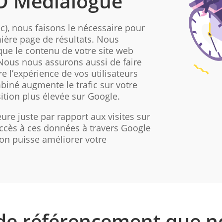
EO Medialogue
, nous faisons le nécessaire pour
mière page de résultats. Nous
ue le contenu de votre site web
 Nous nous assurons aussi de faire
e l’expérience de vos utilisateurs
mbiné augmente le trafic sur votre
ition plus élevée sur Google.
re juste par rapport aux visites sur
ccès à ces données à travers Google
’on puisse améliorer votre
 de référencement que n