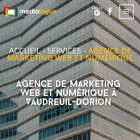
ACCUEIL
-
SERVICES
-
AGENCE DE
MARKETING WEB ET NUMÉRIQUE
Agence de marketing
web et numérique à
Vaudreuil-Dorion