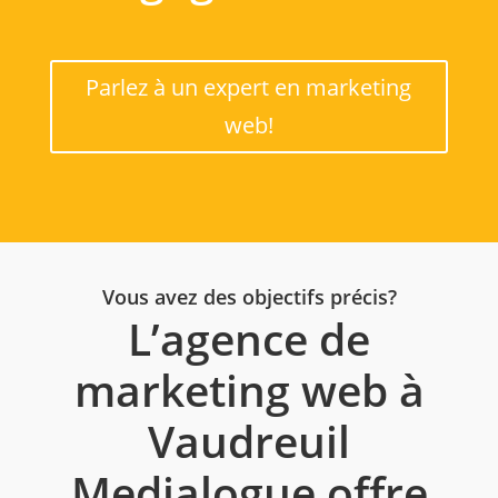
Parlez à un expert en marketing
web!
Vous avez des objectifs précis?
L’agence de
marketing web à
Vaudreuil
Medialogue offre