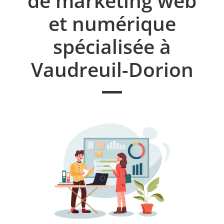
de marketing web
et numérique
spécialisée à
Vaudreuil-Dorion