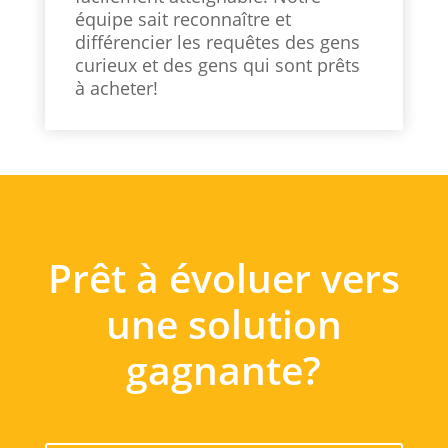
équipe sait reconnaître et
différencier les requêtes des gens
curieux et des gens qui sont prêts
à acheter!
Prêt à évoluer vers
une solution
gagnante?