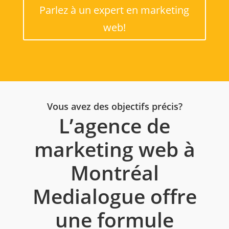
Parlez à un expert en marketing
web!
Vous avez des objectifs précis?
L’agence de
marketing web à
Montréal
Medialogue offre
une formule