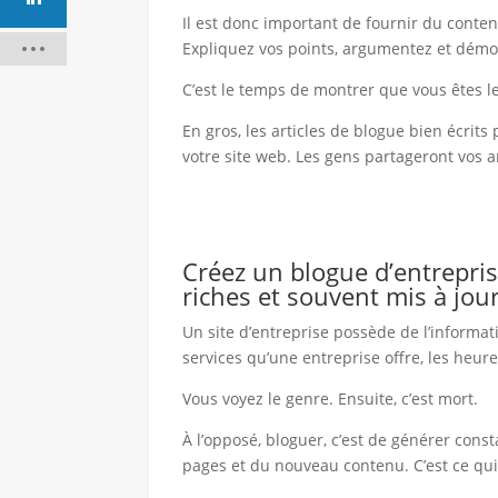
Il est donc important de fournir du contenu
Expliquez vos points, argumentez et démon
par
Pascal Per
C’est le temps de montrer que vous êtes le
En gros, les articles de blogue bien écrits
votre site web. Les gens partageront vos art
Créez un blogue d’entrepris
riches et souvent mis à jour
Un site d’entreprise possède de l’informat
services qu’une entreprise offre, les heure
Vous voyez le genre. Ensuite, c’est mort.
À l’opposé, bloguer, c’est de générer c
pages et du nouveau contenu. C’est ce qu