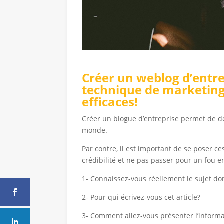
Créer un weblog d’entre
technique de marketing
efficaces!
Créer un blogue d’entreprise permet de d
monde.
Par contre, il est important de se poser c
crédibilité et ne pas passer pour un fou en
1- Connaissez-vous réellement le sujet dont
Pourquoi cré
2- Pour qui écrivez-vous cet article?
3- Comment allez-vous présenter l’informa