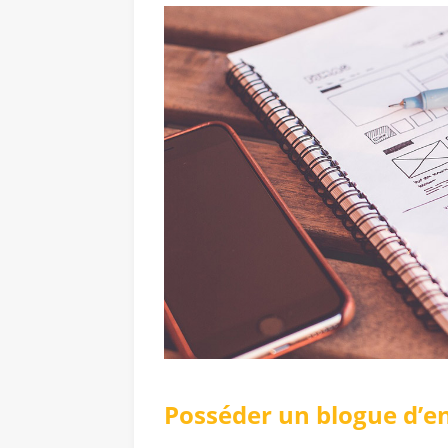
Posséder un blogue d’en