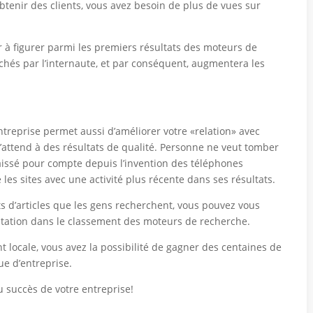
btenir des clients, vous avez besoin de plus de vues sur
 à figurer parmi les premiers résultats des moteurs de
rchés par l’internaute, et par conséquent, augmentera les
entreprise permet aussi d’améliorer votre «relation» avec
’attend à des résultats de qualité. Personne ne veut tomber
 laissé pour compte depuis l’invention des téléphones
e les sites avec une activité plus récente dans ses résultats.
ets d’articles que les gens recherchent, vous pouvez vous
tation dans le classement des moteurs de recherche.
 locale, vous avez la possibilité de gagner des centaines de
ue d’entreprise.
du succès de votre entreprise!