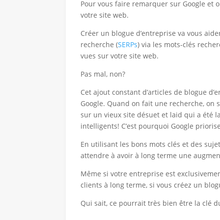
Pour vous faire remarquer sur Google et o
votre site web.
Créer un blogue d’entreprise
va vous aider
recherche (
SERPs
) via les mots-clés reche
vues sur votre site web.
Pas mal, non?
Cet ajout constant d’articles de blogue d’
Google.
Quand on fait une recherche, on s
sur un vieux site désuet et laid qui a été
intelligents! C’est pourquoi Google prioris
En utilisant les bons mots clés et des suj
attendre à avoir à long terme une augmen
Même si votre entreprise est exclusivement
clients à long terme, si vous
créez un blog
Qui sait, ce pourrait très bien être la clé 