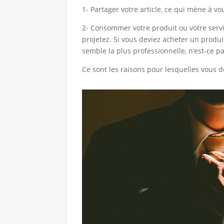
1- Partager votre article, ce qui mène à v
2- Consommer votre produit ou votre servi
projetez. Si vous deviez acheter un produit
semble la plus professionnelle, n’est-ce p
Ce sont les raisons pour lesquelles vous de