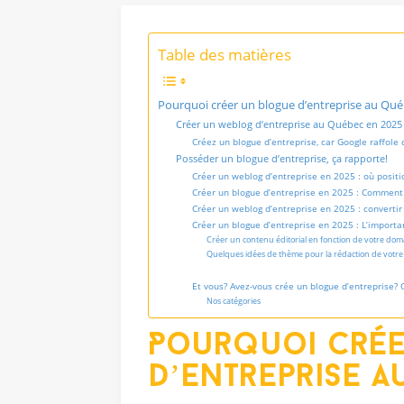
Table des matières
Pourquoi créer un blogue d’entreprise au Qu
Créer un weblog d’entreprise au Québec en 2025 
Créez un blogue d’entreprise, car Google raffole
Posséder un blogue d’entreprise, ça rapporte!
Créer un weblog d’entreprise en 2025 : où positi
Créer un blogue d’entreprise en 2025 : Comment 
Créer un weblog d’entreprise en 2025 : convertir
Créer un blogue d’entreprise en 2025 : L’importan
Créer un contenu éditorial en fonction de votre doma
Quelques idées de thème pour la rédaction de votre
Et vous? Avez-vous crée un blogue d’entreprise? 
Nos catégories
Pourquoi
cré
d’entreprise
au