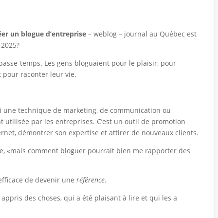
éer un blogue d’entreprise
– weblog – journal au Québec est
 2025?
sse-temps. Les gens bloguaient pour le plaisir, pour
pour raconter leur vie.
ui une technique de marketing, de communication ou
t utilisée par les entreprises. C’est un outil de promotion
ernet, démontrer son expertise et attirer de nouveaux clients.
re, «mais comment bloguer pourrait bien me rapporter des
efficace de devenir une
référence
.
appris des choses, qui a été plaisant à lire et qui les a