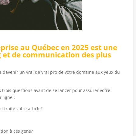
prise
au Québec en 2025 est une
 et de communication des plus
e devenir un vrai de vrai pro de votre domaine aux yeux du
es trois questions avant de se lancer pour assurer votre
 ligne :
 traite votre article?
er un blogue d’
tion à ces gens?