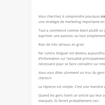
Vous cherchez à comprendre pourquoi
cr
une stratégie de marketing importante en
Tout a commencé comme étant plutôt un pa
exprimer une passion, ou tout simplement 
Rien de très sérieux, en gros!
Par contre, bloguer est devenu aujourd’h
d’information sur l’actualité principalemen
nécessaire pour se faire connaître sur int
Vous vous dites sûrement un truc du gen
clients?»
La réponse est simple. C’est une manière 
Quand les gens lisent un article qui leur a 
marqués, ils feront probablement ceci :