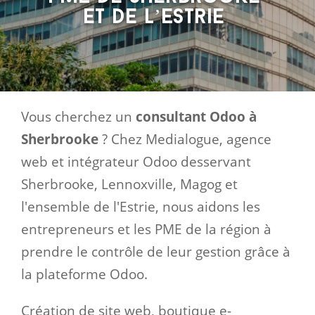
et de l’Estrie
Vous cherchez un
consultant Odoo à
Sherbrooke
? Chez Medialogue, agence
web et intégrateur Odoo desservant
Sherbrooke, Lennoxville, Magog et
l'ensemble de l'Estrie, nous aidons les
entrepreneurs et les PME de la région à
prendre le contrôle de leur gestion grâce à
la plateforme Odoo.
Création de site web, boutique e-