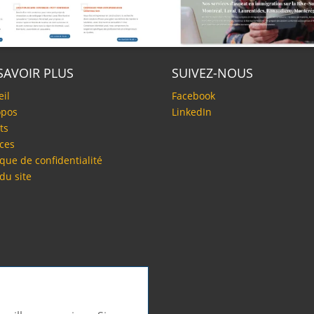
SAVOIR PLUS
SUIVEZ-NOUS
eil
Facebook
opos
LinkedIn
ts
ices
ique de confidentialité
du site