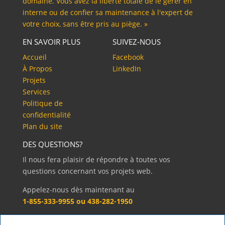
domaine. Vous avez la liberté totale de le gérer en
interne ou de confier sa maintenance à l'expert de
votre choix, sans être pris au piège. »
EN SAVOIR PLUS
SUIVEZ-NOUS
Accueil
Facebook
À Propos
LinkedIn
Projets
Services
Politique de
confidentialité
Plan du site
DES QUESTIONS?
Il nous fera plaisir de répondre à toutes vos
questions concernant vos projets web.
Appelez-nous dès maintenant au
1-855-333-9955 ou 438-282-1950
Sinon, vous pouvez aussi nous écrire!