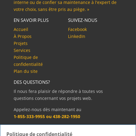
interne ou de confier sa maintenance à l'expert de
votre choix, sans être pris au piège. »
EN SAVOIR PLUS
SUIVEZ-NOUS
Accueil
Facebook
À Propos
LinkedIn
Projets
Services
Politique de
confidentialité
Plan du site
DES QUESTIONS?
Il nous fera plaisir de répondre à toutes vos
questions concernant vos projets web.
Appelez-nous dès maintenant au
1-855-333-9955 ou 438-282-1950
Sinon, vous pouvez aussi nous écrire!
Politique de confidentialité