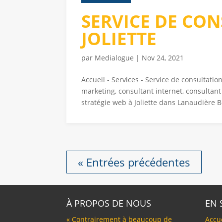
SERVICE DE CO
JOLIETTE
par
Medialogue
|
Nov 24, 2021
Accueil - Services - Service de consultati
marketing, consultant internet, consultan
stratégie web à Joliette dans Lanaudière B
« Entrées précédentes
À PROPOS DE NOUS
EN 
« Contrairement à beaucoup de
Accu