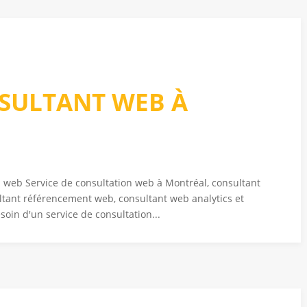
NSULTANT WEB À
on web Service de consultation web à Montréal, consultant
ltant référencement web, consultant web analytics et
oin d'un service de consultation...