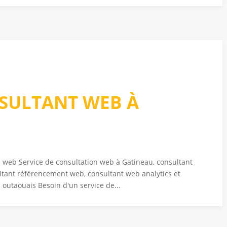
NSULTANT WEB À
on web Service de consultation web à Gatineau, consultant
ltant référencement web, consultant web analytics et
 outaouais Besoin d'un service de...