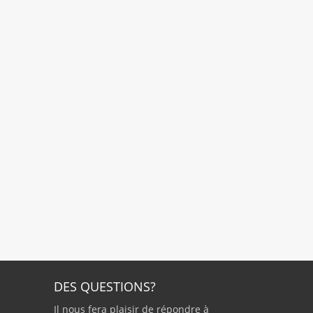
DES QUESTIONS?
Il nous fera plaisir de répondre à