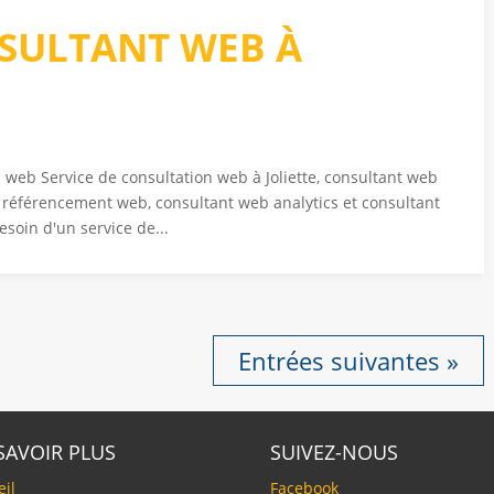
NSULTANT WEB À
on web Service de consultation web à Joliette, consultant web
t référencement web, consultant web analytics et consultant
esoin d'un service de...
Entrées suivantes »
SAVOIR PLUS
SUIVEZ-NOUS
eil
Facebook