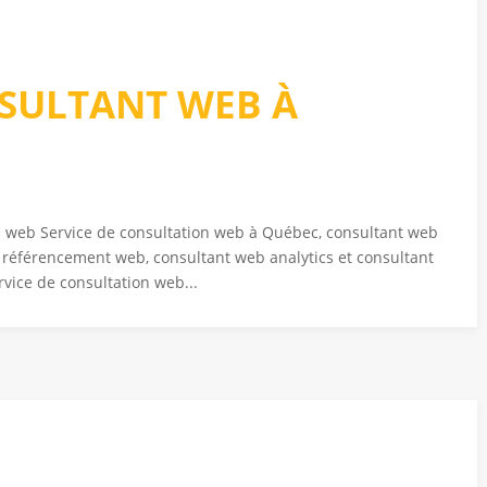
NSULTANT WEB À
ion web Service de consultation web à Québec, consultant web
t référencement web, consultant web analytics et consultant
vice de consultation web...