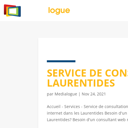
SERVICE DE CO
LAURENTIDES
par
Medialogue
|
Nov 24, 2021
Accueil - Services - Service de consultati
internet dans les Laurentides Besoin d'un
Laurentides? Besoin d'un consultant web m