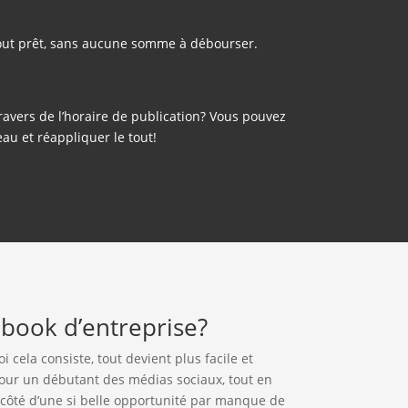
 tout prêt, sans aucune somme à débourser.
ravers de l’horaire de publication? Vous pouvez
au et réappliquer le tout!
ebook d’entreprise?
cela consiste, tout devient plus facile et
ur un débutant des médias sociaux, tout en
à côté d’une si belle opportunité par manque de