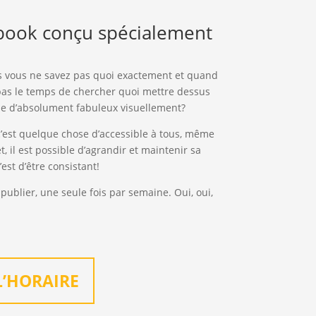
ebook conçu spécialement
s vous ne savez pas quoi exactement et quand
 pas le temps de chercher quoi mettre dessus
e d’absolument fabuleux visuellement?
c’est quelque chose d’accessible à tous, même
, il est possible d’agrandir et maintenir sa
st d’être consistant!
ublier, une seule fois par semaine. Oui, oui,
L’HORAIRE