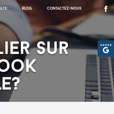
jets
Blog
Contactez-nous
ier sur
book
e?