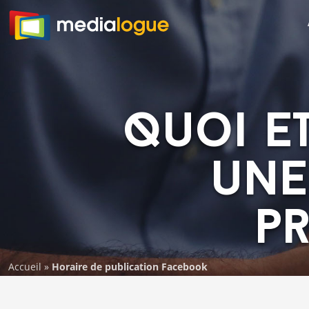
Quoi e
une
p
Accueil
»
Horaire de publication Facebook