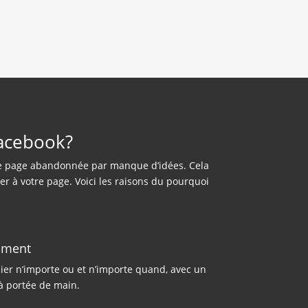
Facebook?
as de page abandonnée par manque d’idées. Cela
r à votre page. Voici les raisons du pourquoi
oment
lier n’importe ou et n’importe quand, avec un
 à portée de main.