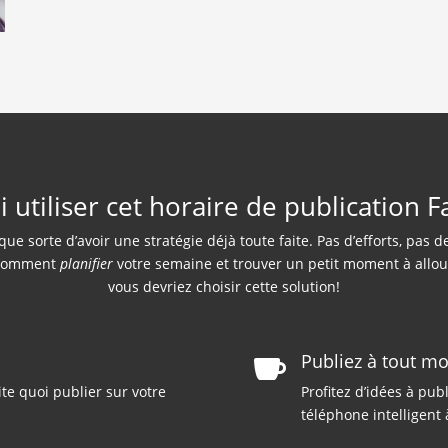
 utiliser cet horaire de publication 
lque sorte d’avoir une stratégie déjà toute faite. Pas d’efforts, p
t comment
planifier
votre semaine et trouver un petit moment à alloue
vous devriez choisir cette solution!
Publiez à tout m

te quoi publier sur votre
Profitez d’idées à pub
téléphone intelligent