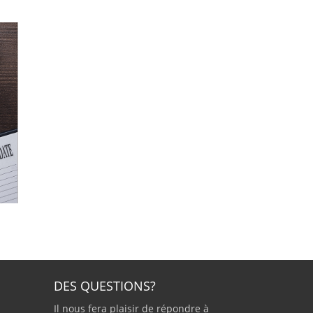
DES QUESTIONS?
Il nous fera plaisir de répondre à