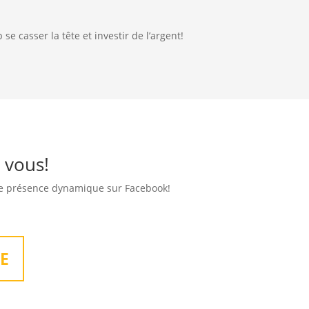
se casser la tête et investir de l’argent!
 vous!
une présence dynamique sur Facebook!
E