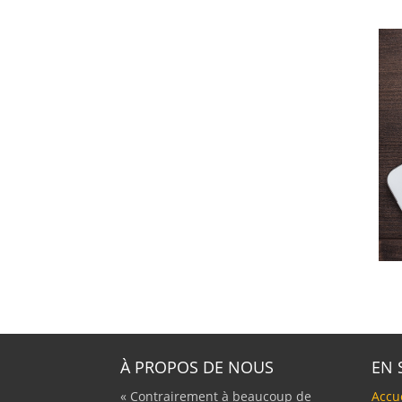
À PROPOS DE NOUS
EN 
« Contrairement à beaucoup de
Accu