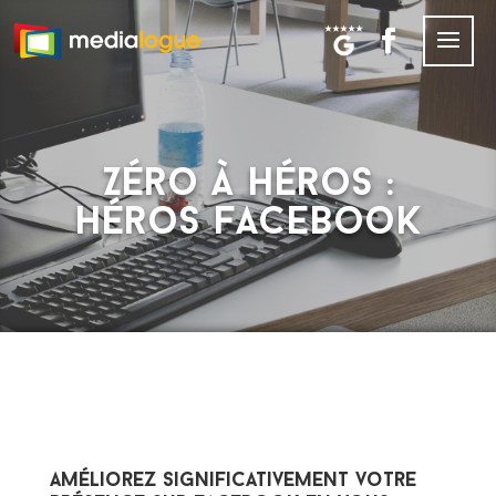
Zéro à Héros :
Héros Facebook
Améliorez significativement votre