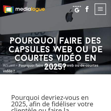
Pourquoi faire des
capsules web ou de
courtes vidéo en
Accueil
»
Pourquoi faire des capsules web ou de courtes
2025?
vidéo ?
Pourquoi devriez-vous en
2025, afin de fidéliser votre
clientèle ou faire la