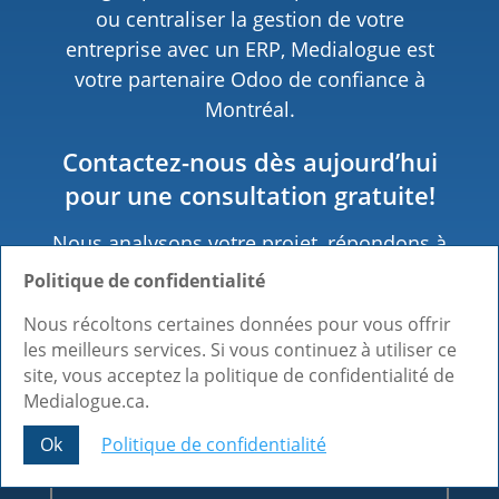
ou centraliser la gestion de votre
entreprise avec un ERP, Medialogue est
votre partenaire Odoo de confiance à
Montréal.
Contactez-nous dès aujourd’hui
pour une consultation gratuite!
Nous analysons votre projet, répondons à
vos questions et vous proposons une
Politique de confidentialité
solution Odoo adaptée à votre budget et à
Nous récoltons certaines données pour vous offrir
vos objectifs — sans engagement. Faites-
les meilleurs services. Si vous continuez à utiliser ce
nous confiance et allez de l’avant avec
site, vous acceptez la politique de confidentialité de
Medialogue!
Medialogue.ca.
Ok
Politique de confidentialité
Obtenez votre plateforme
Share This