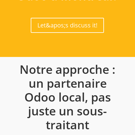
Let&apos;s discuss it!
Notre approche :
un partenaire
Odoo local, pas
juste un sous-
traitant